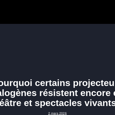
ourquoi certains projecteu
alogènes résistent encore 
éâtre et spectacles vivant
2 mars 2026