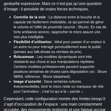
gestuelle expressive. Mais ce n’est pas qu’une question
d’image : il possède de vraies forces techniques.
Contrôle de la voix
: La distance entre la bouche et la
capsule est facilement modulable, ce qui permet de gérer
le volume et l’effet de proximité (source : Shure). En cas de
forte ambiance sonore, rapprocher le micro assure une
voix plus intelligible.
Flexibilité d’utilisation
: Idéal pour passer d’un orateur à
un autre ou pour interagir ponctuellement avec le public
(pensez aux talk-shows ou remises de prix).
Robustesse
: Les modèles dynamiques sont très
résistants aux chocs et aux manipulations répétées.
Certains modèles professionnels peuvent supporter
plusieurs centaines de chutes sans dégradation (ex : Shure
SM58, référence : Shure datasheet).
Image d’autorité
: Dans certaines cultures
événementielles, tenir le micro reste un marqueur de rôle
pour l’animateur : c’est lui qui a la « parole ».
Cependant, cette configuration montre des limites lorsqu’il
s’agit d’occupation de l’espace : une main constamment
occupée, des mouvements restreints et une fatigue accrue