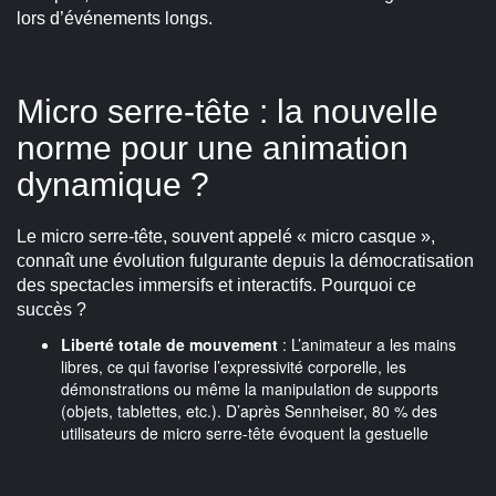
lors d’événements longs.
Micro serre-tête : la nouvelle
norme pour une animation
dynamique ?
Le micro serre-tête, souvent appelé « micro casque »,
connaît une évolution fulgurante depuis la démocratisation
des spectacles immersifs et interactifs. Pourquoi ce
succès ?
Liberté totale de mouvement
: L’animateur a les mains
libres, ce qui favorise l’expressivité corporelle, les
démonstrations ou même la manipulation de supports
(objets, tablettes, etc.). D’après Sennheiser, 80 % des
utilisateurs de micro serre-tête évoquent la gestuelle
comme un bénéfice central (
Sennheiser – Guide micro
serre-tête
).