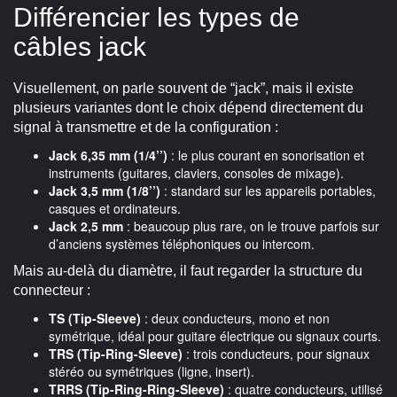
Différencier les types de
câbles jack
Visuellement, on parle souvent de “jack”, mais il existe
plusieurs variantes dont le choix dépend directement du
signal à transmettre et de la configuration :
Jack 6,35 mm (1/4’’)
: le plus courant en sonorisation et
instruments (guitares, claviers, consoles de mixage).
Jack 3,5 mm (1/8’’)
: standard sur les appareils portables,
casques et ordinateurs.
Jack 2,5 mm
: beaucoup plus rare, on le trouve parfois sur
d’anciens systèmes téléphoniques ou intercom.
Mais au-delà du diamètre, il faut regarder la structure du
connecteur :
TS (Tip-Sleeve)
: deux conducteurs, mono et non
symétrique, idéal pour guitare électrique ou signaux courts.
TRS (Tip-Ring-Sleeve)
: trois conducteurs, pour signaux
stéréo ou symétriques (ligne, insert).
TRRS (Tip-Ring-Ring-Sleeve)
: quatre conducteurs, utilisé